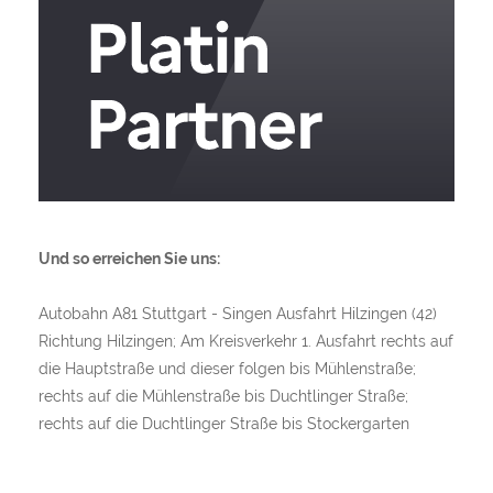
Und so erreichen Sie uns:
Autobahn A81 Stuttgart - Singen Ausfahrt Hilzingen (42)
Richtung Hilzingen; Am Kreisverkehr 1. Ausfahrt rechts auf
die Hauptstraße und dieser folgen bis Mühlenstraße;
rechts auf die Mühlenstraße bis Duchtlinger Straße;
rechts auf die Duchtlinger Straße bis Stockergarten