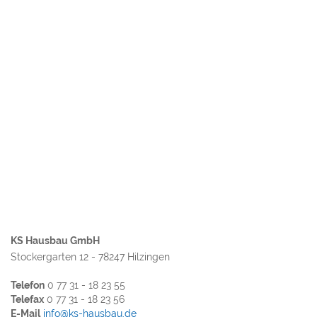
KS Hausbau GmbH
Stockergarten 12 - 78247 Hilzingen
Telefon
0 77 31 - 18 23 55
Telefax
0 77 31 - 18 23 56
E-Mail
info@ks-hausbau.de