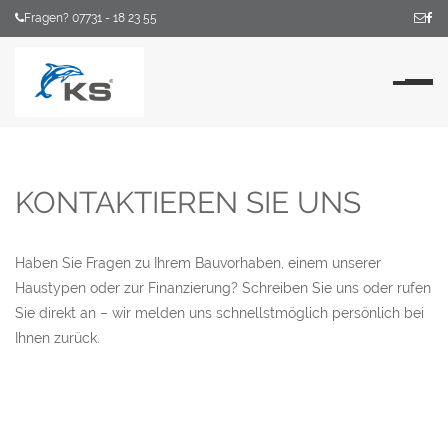
Fragen? 07731 - 18 23 55
Na
KONTAKTIEREN SIE UNS
Haben Sie Fragen zu Ihrem Bauvorhaben, einem unserer
Haustypen oder zur Finanzierung? Schreiben Sie uns oder rufen
Sie direkt an – wir melden uns schnellstmöglich persönlich bei
Ihnen zurück.