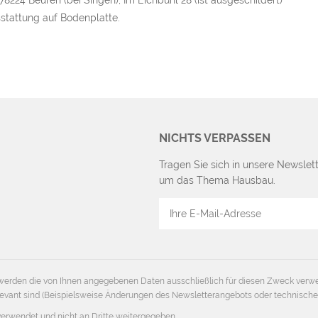
sstattung auf Bodenplatte.
NICHTS VERPASSEN
Tragen Sie sich in unsere Newslett
um das Thema Hausbau.
E-
Mail
Adresse
erden die von Ihnen angegebenen Daten ausschließlich für diesen Zweck verw
 relevant sind (Beispielsweise Änderungen des Newsletterangebots oder technisch
verwendet und nicht an Dritte weitergegeben.