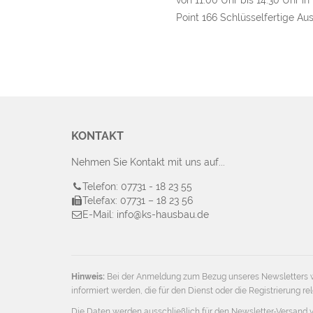
Point 166 Schlüsselfertige Au
KONTAKT
Nehmen Sie Kontakt mit uns auf...
Telefon: 07731 - 18 23 55
Telefax: 07731 – 18 23 56
E-Mail: info@ks-hausbau.de
Hinweis:
Bei der Anmeldung zum Bezug unseres Newsletters w
informiert werden, die für den Dienst oder die Registrierung
Die Daten werden ausschließlich für den Newsletter-Versand 