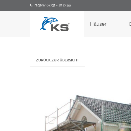
Fragen? 07731 - 18 23 55
Häuser
ZURÜCK ZUR ÜBERSICHT