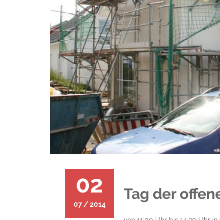
02
Tag der offen
07 / 2014
von 11:00 Uhr bis 14:30 Uhr in