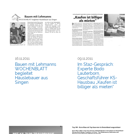
16.11.2011
09.11.2011
Bauen mit Lehmanns
Im Staz-Gespräch:
WOCHENBLATT
Experte Bodo
begleitet
Lauterborn,
Häuslebauer aus
Geschäftsführer KS-
Singen
Hausbau „Kaufen ist
billiger als mieten“