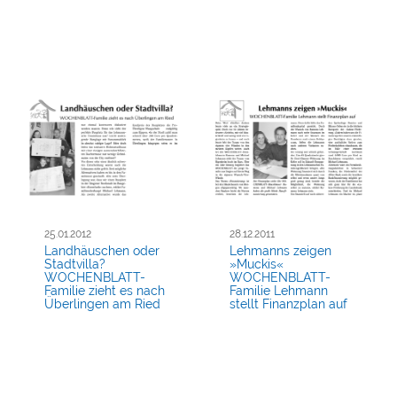
25.01.2012
28.12.2011
Landhäuschen oder
Lehmanns zeigen
Stadtvilla?
»Muckis«
WOCHENBLATT-
WOCHENBLATT-
Familie zieht es nach
Familie Lehmann
Überlingen am Ried
stellt Finanzplan auf