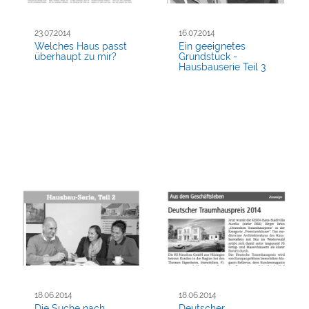
23.07.2014
16.07.2014
Welches Haus passt
Ein geeignetes
überhaupt zu mir?
Grundstück -
Hausbauserie Teil 3
18.06.2014
18.06.2014
Die Suche nach
Deutscher