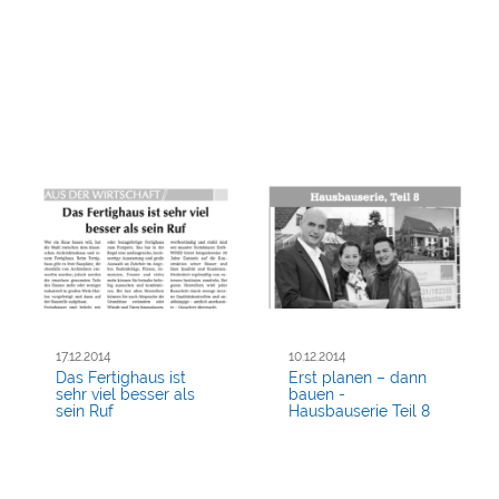
17.12.2014
10.12.2014
Das Fertighaus ist
Erst planen – dann
sehr viel besser als
bauen -
sein Ruf
Hausbauserie Teil 8