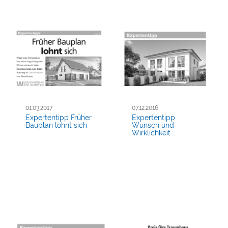
01.03.2017
07.12.2016
Expertentipp Früher
Expertentipp
Bauplan lohnt sich
Wunsch und
Wirklichkeit