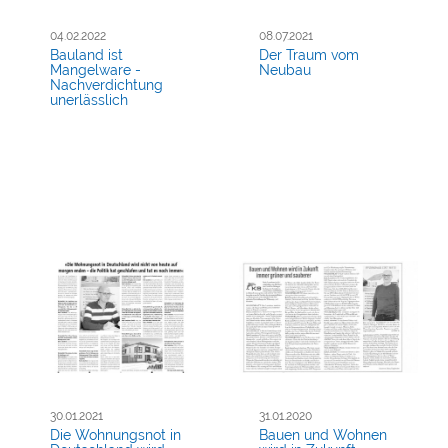
04.02.2022
08.07.2021
Bauland ist
Der Traum vom
Mangelware -
Neubau
Nachverdichtung
unerlässlich
30.01.2021
31.01.2020
Die Wohnungsnot in
Bauen und Wohnen