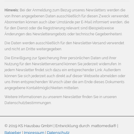
Hinweis:
Bei der Anmeldung zum Bezug unseres Newsletters werden die
von Ihnen angegebenen Daten ausschließlich für diesen Zweck verwendet.
Abonnenten können auch über Umstände per E-Mail informiert werden, die
für den Dienst oder die Registrierung relevant sind (Beispielsweise
Änderungen des Newsletterangebots oder technische Gegebenheiten).
Die Daten werden ausschließlich für den Newsletter-Versand verwendet
und nicht an Dritte weitergegeben.
Die Einwilligung zur Speicherung Ihrer persönlichen Daten und ihrer
Nutzung für den Newsletterversand können Sie jederzeit widerrufen. In
jedem Newsletter findet sich dazu ein entsprechender Link. Außerdem
können Sie sich jederzeit auch direkt auf dieser Webseite abmelden oder
uns Ihren entsprechenden Wunsch über die am Ende dieses Dokuments
angegebene Kontaktmöglichkeiten mitteilen.
Weitere Informationen zu unserem Newsletter finden Sie in unseren
Datenschutzbestimmungen
.
© 2019 KS Hausbau GmbH | Entwicklung durch .mattomedia® |
Ratgeber
|
Impressum
|
Datenschutz