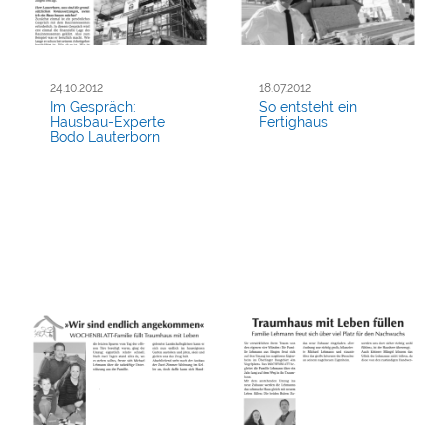
24.10.2012
18.07.2012
Im Gespräch:
So entsteht ein
Hausbau-Experte
Fertighaus
Bodo Lauterborn