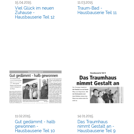
15.04.2015
11.03.2015
Viel Glück im neuen
Traum-Bad -
Zuhause -
Hausbauserie Teil 11
Hausbauserie Teil 12
11.02.2015
14.01.2015
Gut gedämmt - halb
Das Traumhaus
gewonnen -
nimmt Gestalt an -
Hausbauserie Teil 10
Hausbauserie Teil 9