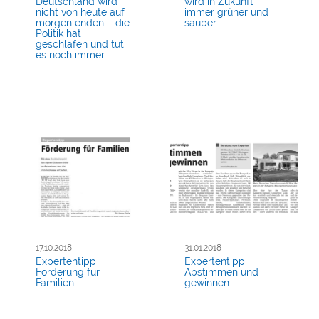
Deutschland wird
wird in Zukunft
nicht von heute auf
immer grüner und
morgen enden – die
sauber
Politik hat
geschlafen und tut
es noch immer
17.10.2018
31.01.2018
Expertentipp
Expertentipp
Förderung für
Abstimmen und
Familien
gewinnen