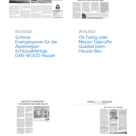
06.07.2022
18.05.2022
Schöne
Ob Fertig oder
Energiesparer für die
Massiv: Geprüfte
Alpenregion
Qualität beim
Schlüsselfertige
Häusle-Bau
DAN-WOOD Häuser