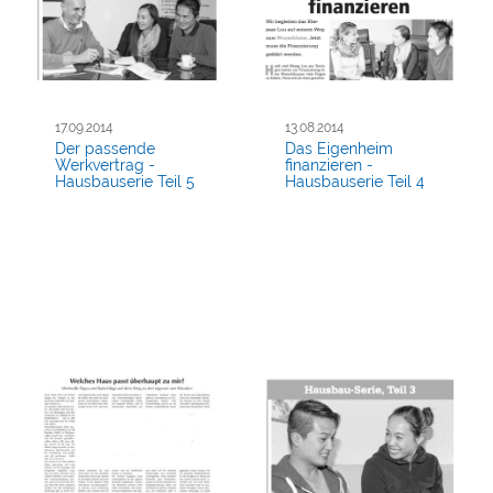
17.09.2014
13.08.2014
Der passende
Das Eigenheim
Werkvertrag -
finanzieren -
Hausbauserie Teil 5
Hausbauserie Teil 4