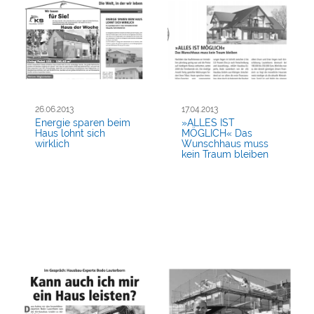
26.06.2013
17.04.2013
Energie sparen beim
»ALLES IST
Haus lohnt sich
MÖGLICH« Das
wirklich
Wunschhaus muss
kein Traum bleiben