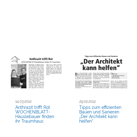
14.03.2012
29.02.2012
Anthrazit trifft Rot
Tipps zum effizienten
WOCHENBLATT-
Bauen und Sanieren
Häuslebauer finden
„Der Architekt kann
ihr Traumhaus
helfen“