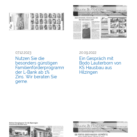
07.12.2023
20.09.2022
Nutzen Sie die
Ein Gespräch mit
besonders günstigen
Bodo Lauterborn von
Familienförderprogramme
KS Hausbau aus
der L-Bank ab 1%
Hilzingen
Zins. Wir beraten Sie
gerne.