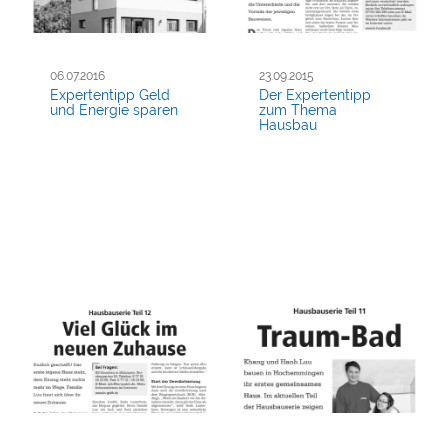
06.07.2016
23.09.2015
Expertentipp Geld
Der Expertentipp
und Energie sparen
zum Thema
Hausbau