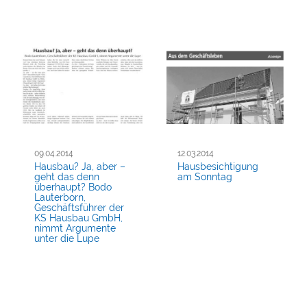
09.04.2014
12.03.2014
Hausbau? Ja, aber –
Hausbesichtigung
geht das denn
am Sonntag
überhaupt? Bodo
Lauterborn,
Geschäftsführer der
KS Hausbau GmbH,
nimmt Argumente
unter die Lupe