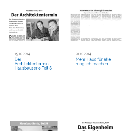
15.10.2014
01.10.2014
Der
Mehr Haus für alle
Architektentermin -
möglich machen
Hausbauserie Teil 6