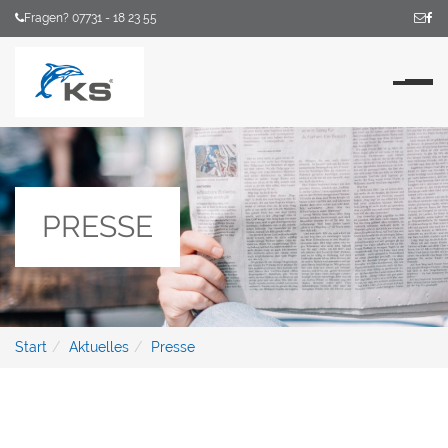
Fragen? 07731 - 18 23 55
Na
PRESSE
Start
Aktuelles
Presse