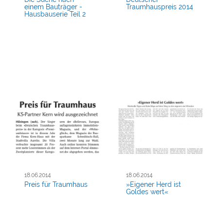
einem Bauträger -
Traumhauspreis 2014
Hausbauserie Teil 2
18.06.2014
18.06.2014
Preis für Traumhaus
»Eigener Herd ist
Goldes wert«