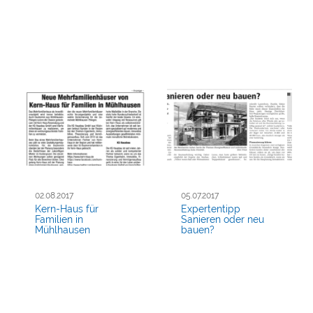
02.08.2017
05.07.2017
Kern-Haus für
Expertentipp
Familien in
Sanieren oder neu
Mühlhausen
bauen?