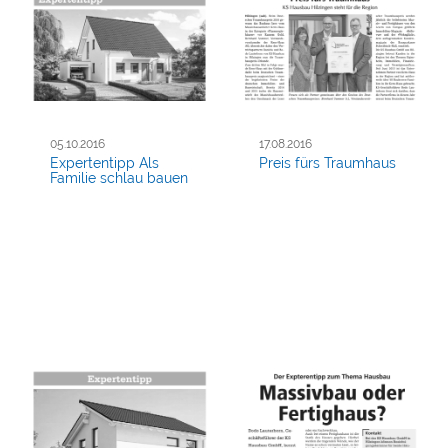
05.10.2016
17.08.2016
Expertentipp Als
Preis fürs Traumhaus
Familie schlau bauen