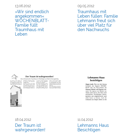
13.06.2012
09.05.2012
»Wir sind endlich
Traumhaus mit
angekommen«
Leben füllen: Familie
WOCHENBLATT-
Lehmann freut sich
Familie füllt
über viel Platz für
Traumhaus mit
den Nachwuchs
Leben
18.04.2012
11.04.2012
Der Traum ist
Lehmanns Haus
wahrgeworden!
Besichtigen