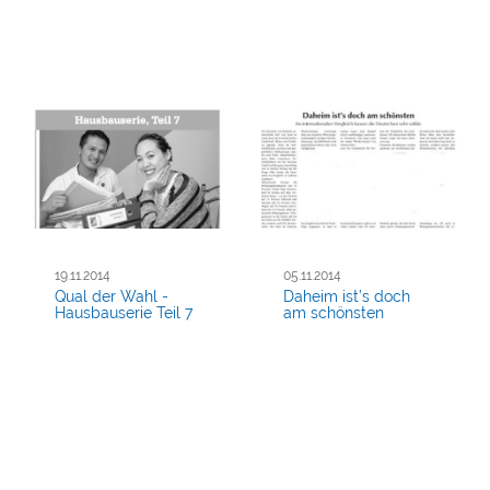
19.11.2014
05.11.2014
Qual der Wahl -
Daheim ist’s doch
Hausbauserie Teil 7
am schönsten