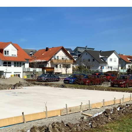
wurden zu unser
Zufriedenheit u
eigentlichen Te