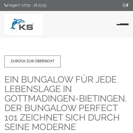
Fragen? 07731 - 18 23 55
Na
ZURÜCK ZUR ÜBERSICHT
EIN BUNGALOW FÜR JEDE
LEBENSLAGE IN
GOTTMADINGEN-BIETINGEN.
DER BUNGALOW PERFECT
101 ZEICHNET SICH DURCH
SEINE MODERNE