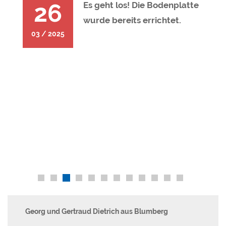
26
Es geht los! Die Bodenplatte
wurde bereits errichtet.
03 / 2025
Georg und Gertraud Dietrich aus Blumberg
Re