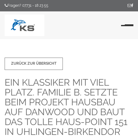
Fragen? 07731 - 18 23 55
Na
ZURÜCK ZUR ÜBERSICHT
EIN KLASSIKER MIT VIEL
PLATZ. FAMILIE B. SETZTE
BEIM PROJEKT HAUSBAU
AUF DANWOOD UND BAUT
DAS TOLLE HAUS-POINT 151
IN UHLINGEN-BIRKENDOR