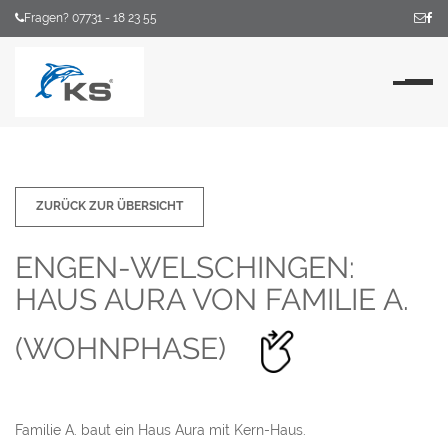
Fragen? 07731 - 18 23 55
Na
ZURÜCK ZUR ÜBERSICHT
ENGEN-WELSCHINGEN:
HAUS AURA VON FAMILIE A.
(WOHNPHASE)
Familie A. baut ein Haus Aura mit Kern-Haus.