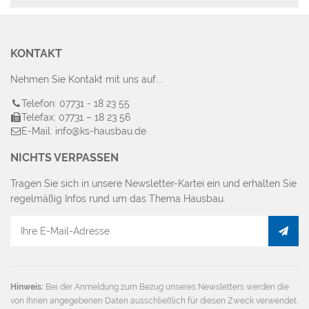
Wo
r
Ba
Lei
KONTAKT
Nehmen Sie Kontakt mit uns auf...
Telefon: 07731 - 18 23 55
Telefax: 07731 – 18 23 56
E-Mail: info@ks-hausbau.de
NICHTS VERPASSEN
Tragen Sie sich in unsere Newsletter-Kartei ein und erhalten Sie
regelmäßig Infos rund um das Thema Hausbau.
E-
Mail
Adresse
Hinweis:
Bei der Anmeldung zum Bezug unseres Newsletters werden die
von Ihnen angegebenen Daten ausschließlich für diesen Zweck verwendet.