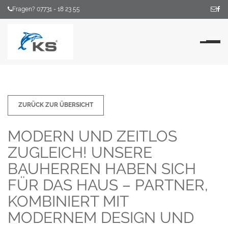
Fragen? 07731 - 18 23 55
Na
ZURÜCK ZUR ÜBERSICHT
MODERN UND ZEITLOS
ZUGLEICH! UNSERE
BAUHERREN HABEN SICH
FÜR DAS HAUS – PARTNER,
KOMBINIERT MIT
MODERNEM DESIGN UND