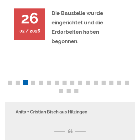
26
Die Baustelle wurde
eingerichtet und die
02 / 2026
Erdarbeiten haben
begonnen.
Anita + Cristian Bisch aus Hilzingen
Fa
“