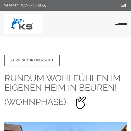
Fragen? 07731 - 18 23 55
Na
ZURÜCK ZUR ÜBERSICHT
RUNDUM WOHLFÜHLEN IM
EIGENEN HEIM IN BEUREN!
(WOHNPHASE)