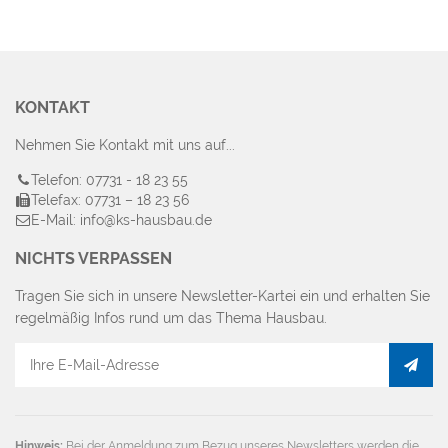
KONTAKT
Nehmen Sie Kontakt mit uns auf...
Telefon: 07731 - 18 23 55
Telefax: 07731 – 18 23 56
E-Mail: info@ks-hausbau.de
NICHTS VERPASSEN
Tragen Sie sich in unsere Newsletter-Kartei ein und erhalten Sie
regelmäßig Infos rund um das Thema Hausbau.
E-
Mail
Adresse
Hinweis:
Bei der Anmeldung zum Bezug unseres Newsletters werden die