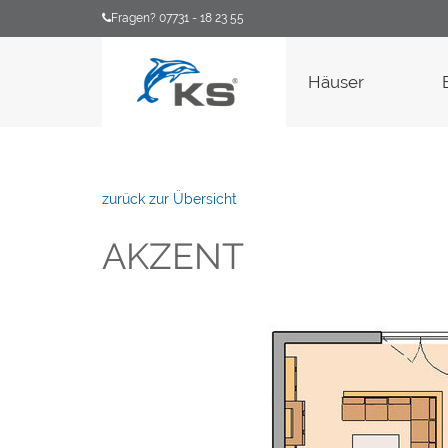
Fragen? 07731 - 18 23 55
Häuser
zurück zur Übersicht
AKZENT