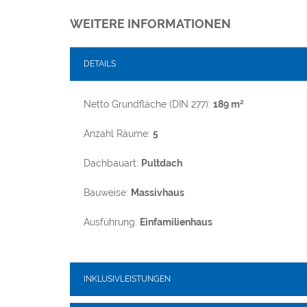
WEITERE INFORMATIONEN
DETAILS
Netto Grundfläche (DIN 277):
189 m²
Anzahl Räume:
5
Dachbauart:
Pultdach
Bauweise:
Massivhaus
Ausführung:
Einfamilienhaus
INKLUSIVLEISTUNGEN