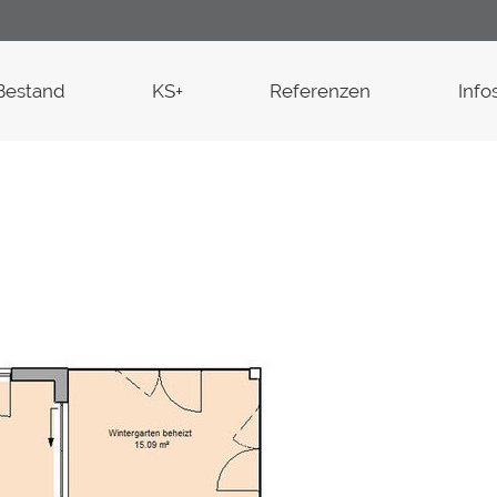
Bestand
KS+
Referenzen
Info