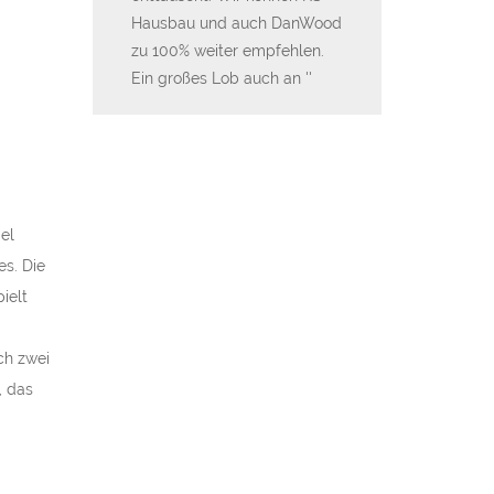
tnis. Danke
Hausbau und auch DanWood
einziehen.
zu 100% weiter empfehlen.
Ein großes Lob auch an
el
s. Die
ielt
ch zwei
, das