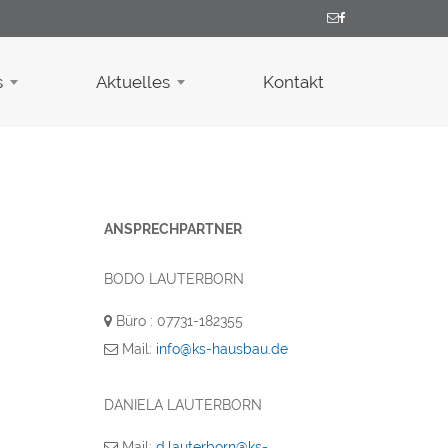
s
Aktuelles
Kontakt
ANSPRECHPARTNER
BODO LAUTERBORN
Büro : 07731-182355
Mail:
info@ks-hausbau.de
DANIELA LAUTERBORN
Mail:
d.lauterborn@ks-