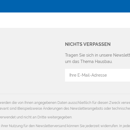
NICHTS VERPASSEN
Tragen Sie sich in unsere Newslett
um das Thema Hausbau.
E-
Mail
Adresse
erden die von Ihnen angegebenen Daten ausschließlich für diesen Zweck verw
 relevant sind (Beispielsweise Änderungen des Newsletterangebots oder technisch
verwendet und nicht an Dritte weitergegeben.
 ihrer Nutzung für den Newsletterversand können Sie jederzeit widerrufen. In jed