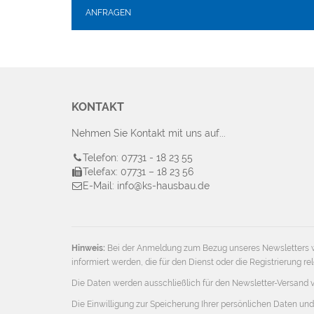
ANFRAGEN
KONTAKT
Nehmen Sie Kontakt mit uns auf...
Telefon: 07731 - 18 23 55
Telefax: 07731 – 18 23 56
E-Mail: info@ks-hausbau.de
Hinweis:
Bei der Anmeldung zum Bezug unseres Newsletters w
informiert werden, die für den Dienst oder die Registrierung
Die Daten werden ausschließlich für den Newsletter-Versand 
Die Einwilligung zur Speicherung Ihrer persönlichen Daten und