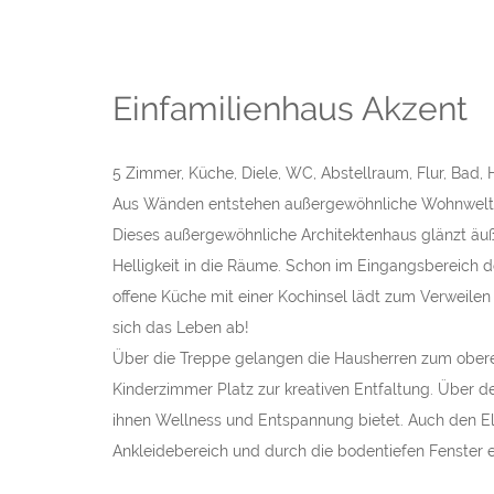
Einfamilienhaus Akzent
5 Zimmer, Küche, Diele, WC, Abstellraum, Flur, Bad,
Aus Wänden entstehen außergewöhnliche Wohnwelt
Dieses außergewöhnliche Architektenhaus glänzt äuße
Helligkeit in die Räume. Schon im Eingangsbereich 
offene Küche mit einer Kochinsel lädt zum Verweilen 
sich das Leben ab!
Über die Treppe gelangen die Hausherren zum obere
Kinderzimmer Platz zur kreativen Entfaltung. Über 
ihnen Wellness und Entspannung bietet. Auch den Elt
Ankleidebereich und durch die bodentiefen Fenster ei