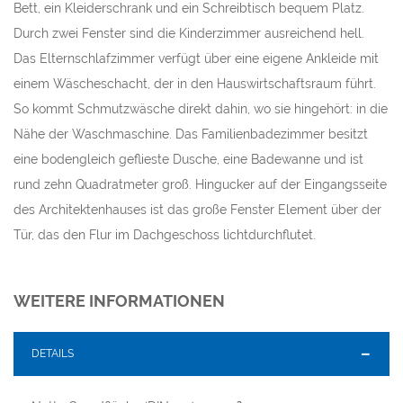
Bett, ein Kleiderschrank und ein Schreibtisch bequem Platz.
Durch zwei Fenster sind die Kinderzimmer ausreichend hell.
Das Elternschlafzimmer verfügt über eine eigene Ankleide mit
einem Wäscheschacht, der in den Hauswirtschaftsraum führt.
So kommt Schmutzwäsche direkt dahin, wo sie hingehört: in die
Nähe der Waschmaschine. Das Familienbadezimmer besitzt
eine bodengleich geflieste Dusche, eine Badewanne und ist
rund zehn Quadratmeter groß. Hingucker auf der Eingangsseite
des Architektenhauses ist das große Fenster Element über der
Tür, das den Flur im Dachgeschoss lichtdurchflutet.
WEITERE INFORMATIONEN
DETAILS