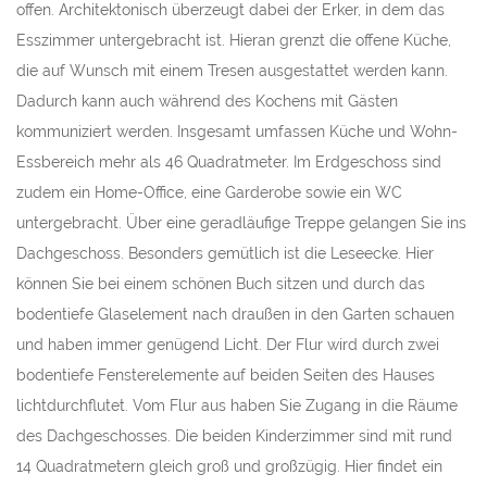
offen. Architektonisch überzeugt dabei der Erker, in dem das
Esszimmer untergebracht ist. Hieran grenzt die offene Küche,
die auf Wunsch mit einem Tresen ausgestattet werden kann.
Dadurch kann auch während des Kochens mit Gästen
kommuniziert werden. Insgesamt umfassen Küche und Wohn-
Essbereich mehr als 46 Quadratmeter. Im Erdgeschoss sind
zudem ein Home-Office, eine Garderobe sowie ein WC
untergebracht. Über eine geradläufige Treppe gelangen Sie ins
Dachgeschoss. Besonders gemütlich ist die Leseecke. Hier
können Sie bei einem schönen Buch sitzen und durch das
bodentiefe Glaselement nach draußen in den Garten schauen
und haben immer genügend Licht. Der Flur wird durch zwei
bodentiefe Fensterelemente auf beiden Seiten des Hauses
lichtdurchflutet. Vom Flur aus haben Sie Zugang in die Räume
des Dachgeschosses. Die beiden Kinderzimmer sind mit rund
14 Quadratmetern gleich groß und großzügig. Hier findet ein