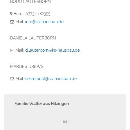
BODO LAUTERBORN
Büro : 07731-182355
Mail:
info@ks-hausbau.de
DANIELA LAUTERBORN
Mail:
d.lauterborn@ks-hausbau.de
MARLIES DREWS
Mail:
sekretariat@ks-hausbau.de
Familie Walter aus Hilzingen
Mi
“