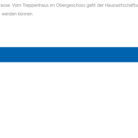
rrasse. Vom Treppenhaus im Obergeschoss geht der Hauswirtschaft
 werden können.