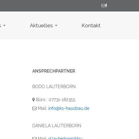
s
Aktuelles
Kontakt
ANSPRECHPARTNER
BODO LAUTERBORN
Büro : 07731-182355
Mail:
info@ks-hausbau.de
DANIELA LAUTERBORN
Mail:
d.lauterborn@ks-