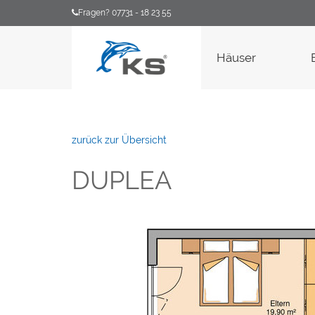
Fragen? 07731 - 18 23 55
Häuser
zurück zur Übersicht
DUPLEA