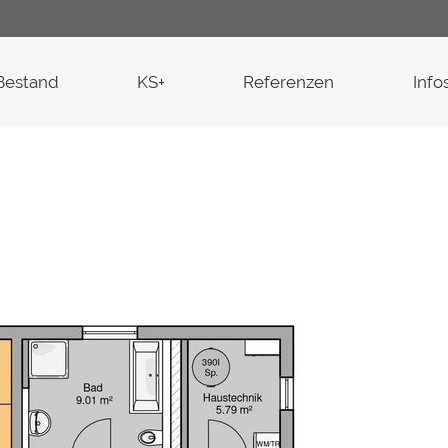
Bestand
KS+
Referenzen
Info