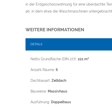
in der Erdgeschosswohnung für eine überdachte Te
ab, in dem etwa die Waschmaschinen untergebracht
WEITERE INFORMATIONEN
DETAILS
Netto Grundfläche (DIN 277):
221 m²
Anzahl Räume:
6
Dachbauart:
Zeltdach
Bauweise:
Massivhaus
Ausführung:
Doppelhaus