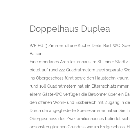
Doppelhaus Duplea
WE EG: 3 Zimmer, offene Küche, Diele, Bad, WC, Sp
Balkon
Eine mondänes Architektenhaus im Stil einer Stadtvi
bietet auf rund 222 Quadratmetern zwei separate Wohn
ins Obergeschoss führt sowie den Haustechnikraum.
rund 108 Quadratmetern hat ein Elternschlafzimmer 
einem Gäste-WC verfügen die Bewohner über ein Ba
den offenen Wohn- und Essbereich mit Zugang in den 
Durch die angegliederte Speisekammer haben Sie Ihre
Obergeschoss des Zweifamilienhauses befindet sich
ansonsten gleichen Grundriss wie im Erdgeschoss. H