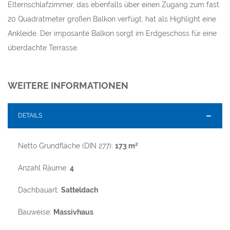
Elternschlafzimmer, das ebenfalls über einen Zugang zum fast
20 Quadratmeter großen Balkon verfügt, hat als Highlight eine
Ankleide. Der imposante Balkon sorgt im Erdgeschoss für eine
überdachte Terrasse.
WEITERE INFORMATIONEN
DETAILS
Netto Grundfläche (DIN 277):
173 m²
Anzahl Räume:
4
Dachbauart:
Satteldach
Bauweise:
Massivhaus