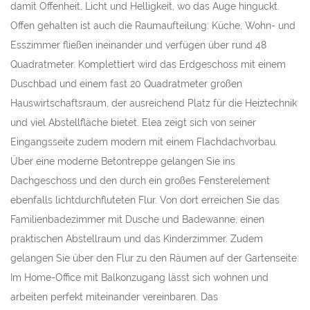
damit Offenheit, Licht und Helligkeit, wo das Auge hinguckt.
Offen gehalten ist auch die Raumaufteilung: Küche, Wohn- und
Esszimmer fließen ineinander und verfügen über rund 48
Quadratmeter. Komplettiert wird das Erdgeschoss mit einem
Duschbad und einem fast 20 Quadratmeter großen
Hauswirtschaftsraum, der ausreichend Platz für die Heiztechnik
und viel Abstellfläche bietet. Elea zeigt sich von seiner
Eingangsseite zudem modern mit einem Flachdachvorbau.
Über eine moderne Betontreppe gelangen Sie ins
Dachgeschoss und den durch ein großes Fensterelement
ebenfalls lichtdurchfluteten Flur. Von dort erreichen Sie das
Familienbadezimmer mit Dusche und Badewanne, einen
praktischen Abstellraum und das Kinderzimmer. Zudem
gelangen Sie über den Flur zu den Räumen auf der Gartenseite:
Im Home-Office mit Balkonzugang lässt sich wohnen und
arbeiten perfekt miteinander vereinbaren. Das