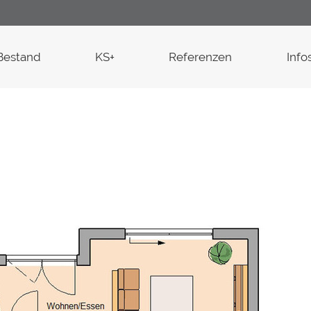
Bestand
KS+
Referenzen
Info