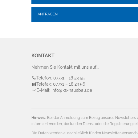
ANFRAGEN
KONTAKT
Nehmen Sie Kontakt mit uns auf...
Telefon: 07731 - 18 23 55
Telefax: 07731 – 18 23 56
E-Mail: info@ks-hausbau.de
Hinweis:
Bei der Anmeldung zum Bezug unseres Newsletters w
informiert werden, die für den Dienst oder die Registrierung
Die Daten werden ausschließlich für den Newsletter-Versand 