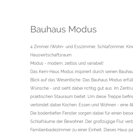
Bauhaus Modus
4 Zimmer (Wohn- und Esszimmer, Schlafzimmer, Kinde
Hauswirtschaftsraum
Modus - modern, zeitlos und variabel!
Das Kern-Haus Modus inspiriert durch seinen Bauhaus
Blick auf das Wesentliche. Das Bauhaus Modus erfüll
Wünsche - und sieht dabei richtig gut aus. Im Zentr
praktischen Stauraum bietet. Um diese Treppe befi
verbindet dabei Kochen, Essen und Wohnen - eine Ab
Die bodentiefen Fenster sorgen dabei für einen beso
Schlafräume der Bewohner. Der großzügige Flur ver
Familienbadezimmer zu einer Einheit. Dieses Haus pa