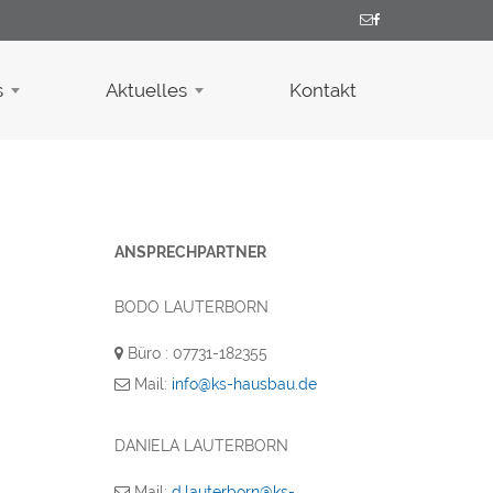
s
Aktuelles
Kontakt
ANSPRECHPARTNER
BODO LAUTERBORN
Büro : 07731-182355
Mail:
info@ks-hausbau.de
DANIELA LAUTERBORN
Mail:
d.lauterborn@ks-