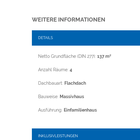
WEITERE INFORMATIONEN
DETAILS
Netto Grundfläche (DIN 277):
137 m²
Anzahl Räume:
4
Dachbauart:
Flachdach
Bauweise:
Massivhaus
Ausführung:
Einfamilienhaus
INKLUSIVLEISTUNGEN