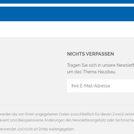
NICHTS VERPASSEN
Tragen Sie sich in unsere Newslett
um das Thema Hausbau.
E-
Mail
Adresse
erden die von Ihnen angegebenen Daten ausschließlich für diesen Zweck verw
 relevant sind (Beispielsweise Änderungen des Newsletterangebots oder technisch
verwendet und nicht an Dritte weitergegeben.