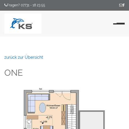
Fragen? 07731 - 18 23 55
Na
zurück zur Übersicht
ONE