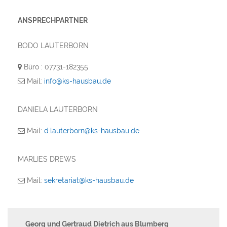
ANSPRECHPARTNER
BODO LAUTERBORN
Büro : 07731-182355
Mail:
info@ks-hausbau.de
DANIELA LAUTERBORN
Mail:
d.lauterborn@ks-hausbau.de
MARLIES DREWS
Mail:
sekretariat@ks-hausbau.de
Georg und Gertraud Dietrich aus Blumberg
Fa