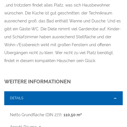
…und trotzdem findet alles Platz, was sich Hausbewohner
wünschen. Die Küche ist gut geschnitten, der Technikraum
ausreichend groß, das Bad enthält Wanne und Dusche. Und es
gibt ein Gäste-WC. Die Diele nimmt viel Garderobe auf, Kinder-
und Schlafzimmer haben ausreichend Stellfläche und der
Wohn-/Essbereich wirkt mit großen Fenstern und offenen
Übergängen nicht zu klein. Wer nicht zu viel Platz benötigt,
findet in diesem kompakten Häuschen sein Glück.
WEITERE INFORMATIONEN
DETAILS
Netto Grundfläche (DIN 277):
110,50 m²