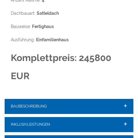
Anzahl Räume:
4
Dachbauart:
Satteldach
Bauweise:
Fertighaus
Ausführung:
Einfamilienhaus
Komplettpreis: 245800
EUR
BAUBESCHREIBUNG
INKLUSIVLEISTUNGEN