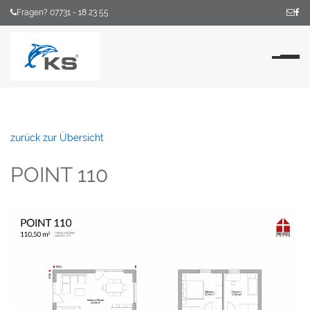
Fragen? 07731 - 18 23 55
Na
zurück zur Übersicht
POINT 110