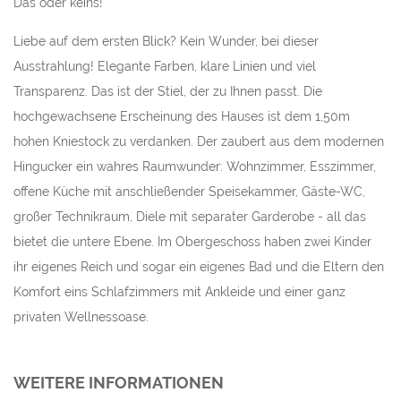
Das oder keins!
Liebe auf dem ersten Blick? Kein Wunder, bei dieser
Ausstrahlung! Elegante Farben, klare Linien und viel
Transparenz. Das ist der Stiel, der zu Ihnen passt. Die
hochgewachsene Erscheinung des Hauses ist dem 1,50m
hohen Kniestock zu verdanken. Der zaubert aus dem modernen
Hingucker ein wahres Raumwunder: Wohnzimmer, Esszimmer,
offene Küche mit anschließender Speisekammer, Gäste-WC,
großer Technikraum, Diele mit separater Garderobe - all das
bietet die untere Ebene. Im Obergeschoss haben zwei Kinder
ihr eigenes Reich und sogar ein eigenes Bad und die Eltern den
Komfort eins Schlafzimmers mit Ankleide und einer ganz
privaten Wellnessoase.
WEITERE INFORMATIONEN