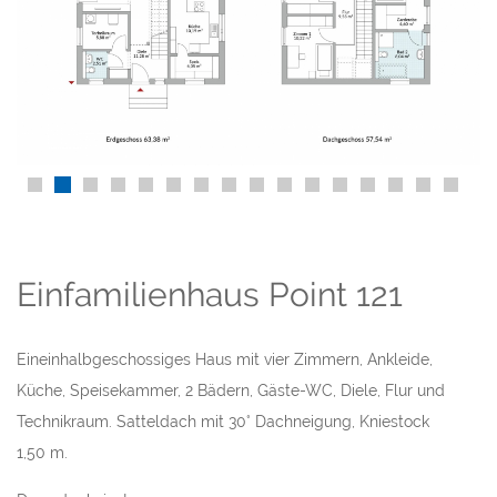
Einfamilienhaus Point 121
Eineinhalbgeschossiges Haus mit vier Zimmern, Ankleide,
Küche, Speisekammer, 2 Bädern, Gäste-WC, Diele, Flur und
Technikraum. Satteldach mit 30° Dachneigung, Kniestock
1,50 m.