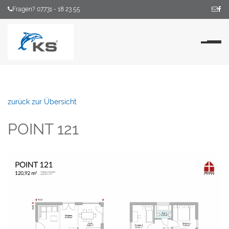
Fragen? 07731 - 18 23 55
Na
zurück zur Übersicht
POINT 121