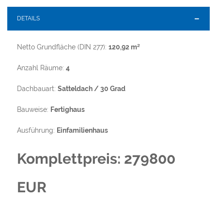
DETAILS
Netto Grundfläche (DIN 277):
120,92 m²
Anzahl Räume:
4
Dachbauart:
Satteldach / 30 Grad
Bauweise:
Fertighaus
Ausführung:
Einfamilienhaus
Komplettpreis: 279800
EUR