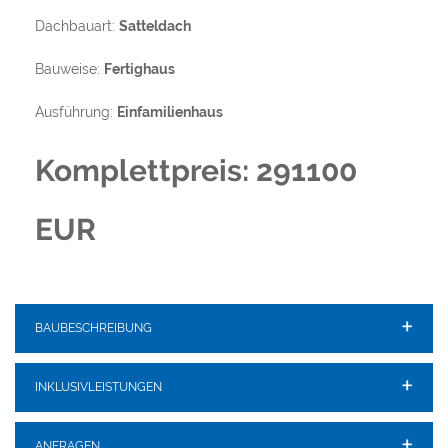
Dachbauart:
Satteldach
Bauweise:
Fertighaus
Ausführung:
Einfamilienhaus
Komplettpreis: 291100
EUR
BAUBESCHREIBUNG
INKLUSIVLEISTUNGEN
ANFRAGEN