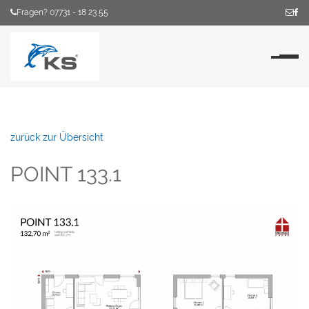
Fragen? 07731 - 18 23 55
Na
zurück zur Übersicht
POINT 133.1