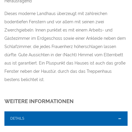
Herausragend
Dieses moderne Landhaus überzeugt mit zahlreichen
bodentiefen Fenstern und vor allem mit seinen zwei
Zwerchgiebeln. Innen punktet es mit einem Arbeits- und
Gästezimmer im Erdgeschoss sowie einer Ankleide neben dem
Schlafzimmer, die jedes Frauenherz höherschlagen lassen
dürfte. Gute Aussichten in der (Nacht) Himmel vom Elternbett
aus ist garantiert. Ein Pluspunkt das Hauses ist auch das große
Fenster neben der Haustür, durch das das Treppenhaus
bestens belichtet ist.
WEITERE INFORMATIONEN
DETAILS