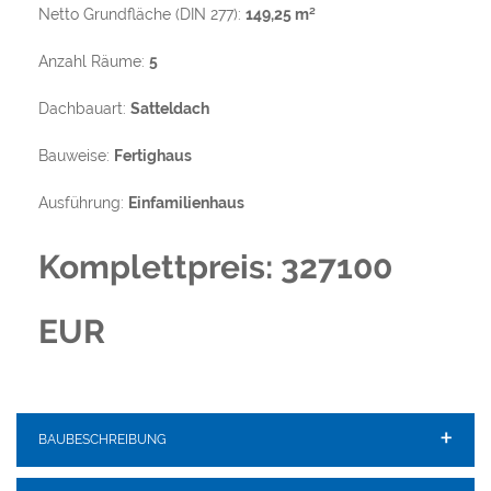
Netto Grundfläche (DIN 277):
149,25 m²
Anzahl Räume:
5
Dachbauart:
Satteldach
Bauweise:
Fertighaus
Ausführung:
Einfamilienhaus
Komplettpreis: 327100
EUR
BAUBESCHREIBUNG