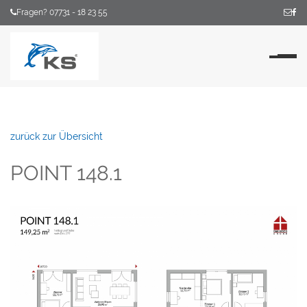
Fragen? 07731 - 18 23 55
Na
zurück zur Übersicht
POINT 148.1