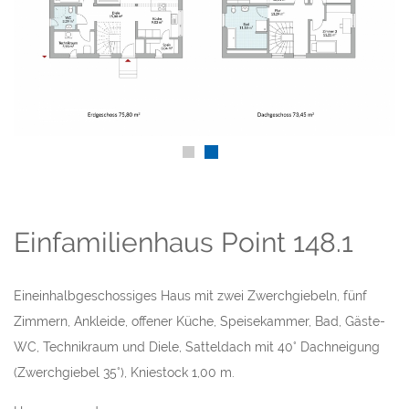
Einfamilienhaus Point 148.1
Eineinhalbgeschossiges Haus mit zwei Zwerchgiebeln, fünf
Zimmern, Ankleide, offener Küche, Speisekammer, Bad, Gäste-
WC, Technikraum und Diele, Satteldach mit 40° Dachneigung
(Zwerchgiebel 35°), Kniestock 1,00 m.