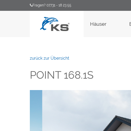
Fragen? 07731 - 18 23 55
Häuser
zurück zur Übersicht
POINT 168.1S