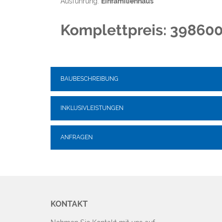
Ausführung:
Einfamilienhaus
Komplettpreis: 39860
BAUBESCHREIBUNG
INKLUSIVLEISTUNGEN
ANFRAGEN
KONTAKT