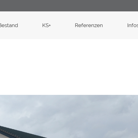
Bestand
KS+
Referenzen
Info