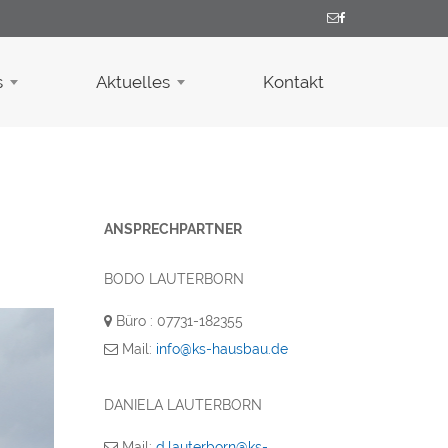
s
Aktuelles
Kontakt
ANSPRECHPARTNER
BODO LAUTERBORN
Büro : 07731-182355
Mail:
info@ks-hausbau.de
DANIELA LAUTERBORN
Mail:
d.lauterborn@ks-