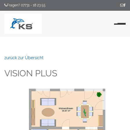
Fragen? 07731 - 18 23 55
Na
zurück zur Übersicht
VISION PLUS