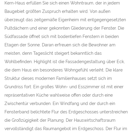
Kern-Haus erfüllen Sie sich einen Wohntraum, der in jedem
Baugebiet größten Zuspruch erhalten wird. Von außen
überzeugt das zeitgemäße Eigenheim mit entgegengesetzten
Pultdächern und einer gekonnten Gliederung der Fenster. Die
Südfassade öffnet sich mit bodentiefen Fenstern in beiden
Etagen der Sonne. Daran erfreuen sich die Bewohner am
meisten, denn Tageslicht steigert bekanntlich das
Wohlbefinden. Highlight ist die Fassadengestaltung über Eck,
die dem Haus ein besonderes Wohngefühl verleiht. Die klare
Struktur dieses modernen Familienhauses setzt sich im
Grundriss fort: Ein großes Wohn- und Esszimmer ist mit einer
repräsentativen Küche wahlweise offen oder durch eine
Zwischentür verbunden. Ein Windfang und der durch ein
Fensterband belichtete Flur des Erdgeschosses unterstreichen
die Großzügigkeit der Planung. Der Hauswirtschaftsraum
vervollständigt das Raumangebot im Erdgeschoss. Der Flur im