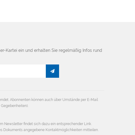
er-Kartei ein und erhalten Sie regelmäßig Infos rund
endet. Abonnenten können auch über Umstände per E-Mail
e Gegebenheiten).
em Newsletter findet sich dazu ein entsprechender Link.
ses Dokuments angegebene Kontaktmöglichkeiten mitteilen.