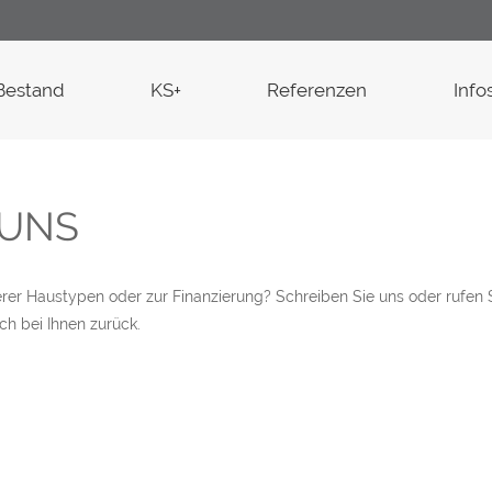
Bestand
KS+
Referenzen
Info
 UNS
er Haustypen oder zur Finanzierung? Schreiben Sie uns oder rufen 
ch bei Ihnen zurück.