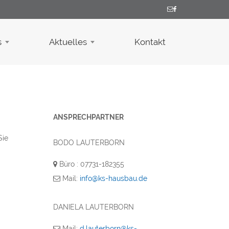
s
Aktuelles
Kontakt
ANSPRECHPARTNER
Sie
BODO LAUTERBORN
Büro : 07731-182355
Mail:
info@ks-hausbau.de
DANIELA LAUTERBORN
Mail:
d.lauterborn@ks-