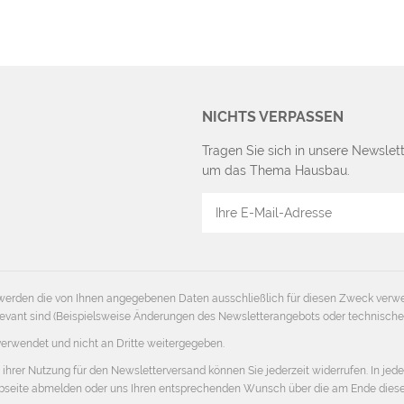
NICHTS VERPASSEN
Tragen Sie sich in unsere Newslett
um das Thema Hausbau.
E-
Mail
Adresse
erden die von Ihnen angegebenen Daten ausschließlich für diesen Zweck verw
 relevant sind (Beispielsweise Änderungen des Newsletterangebots oder technisch
verwendet und nicht an Dritte weitergegeben.
 ihrer Nutzung für den Newsletterversand können Sie jederzeit widerrufen. In jed
Webseite abmelden oder uns Ihren entsprechenden Wunsch über die am Ende die