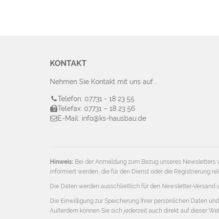
KONTAKT
Nehmen Sie Kontakt mit uns auf...
Telefon: 07731 - 18 23 55
Telefax: 07731 – 18 23 56
E-Mail: info@ks-hausbau.de
Hinweis:
Bei der Anmeldung zum Bezug unseres Newsletters w
informiert werden, die für den Dienst oder die Registrierung
Die Daten werden ausschließlich für den Newsletter-Versand 
Die Einwilligung zur Speicherung Ihrer persönlichen Daten und
Außerdem können Sie sich jederzeit auch direkt auf dieser 