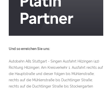
Und so erreichen Sie uns:
Autobahn A81 Stuttgart - Singen Ausfahrt Hilzingen (42)
Richtung Hilzingen; Am Kreisverkehr 1. Ausfahrt rechts auf
die Hauptstraße und dieser folgen bis Mühlenstraße;
rechts auf die Mühlenstraße bis Duchtlinger Straße;
rechts auf die Duchtlinger Straße bis Stockergarten