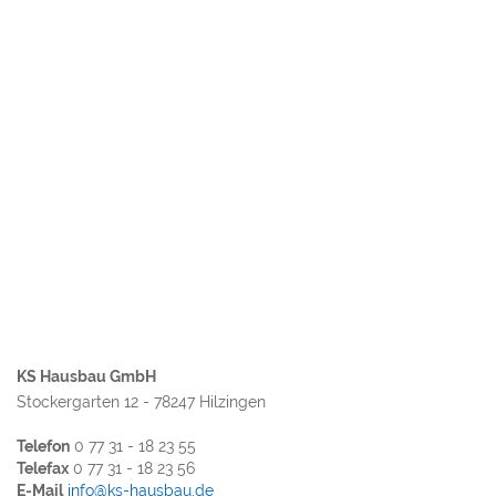
KS Hausbau GmbH
Stockergarten 12 - 78247 Hilzingen
Telefon
0 77 31 - 18 23 55
Telefax
0 77 31 - 18 23 56
E-Mail
info@ks-hausbau.de