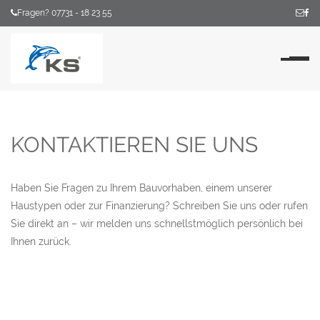
Fragen? 07731 - 18 23 55
Na
KONTAKTIEREN SIE UNS
Haben Sie Fragen zu Ihrem Bauvorhaben, einem unserer
Haustypen oder zur Finanzierung? Schreiben Sie uns oder rufen
Sie direkt an – wir melden uns schnellstmöglich persönlich bei
Ihnen zurück.