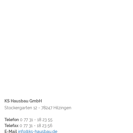
KS Hausbau GmbH
Stockergarten 12 - 78247 Hilzingen
Telefon
0 77 31 - 18 23 55
Telefax
0 77 31 - 18 23 56
E-Mail
info@ks-hausbau.de