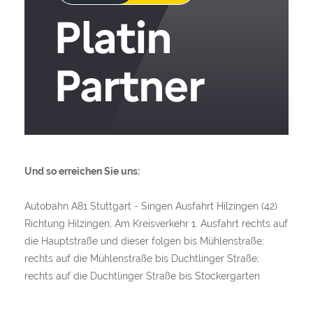
Und so erreichen Sie uns:
Autobahn A81 Stuttgart - Singen Ausfahrt Hilzingen (42)
Richtung Hilzingen; Am Kreisverkehr 1. Ausfahrt rechts auf
die Hauptstraße und dieser folgen bis Mühlenstraße;
rechts auf die Mühlenstraße bis Duchtlinger Straße;
rechts auf die Duchtlinger Straße bis Stockergarten