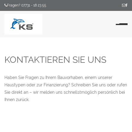
Fragen? 07731 - 18 23 55
Na
KONTAKTIEREN SIE UNS
Haben Sie Fragen zu Ihrem Bauvorhaben, einem unserer
Haustypen oder zur Finanzierung? Schreiben Sie uns oder rufen
Sie direkt an – wir melden uns schnellstmöglich persönlich bei
Ihnen zurück.