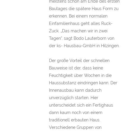
meistens schon am Ende des ersten
Bautages die spätere Haus Form zu
erkennen. Bei einem normalen
Einfamilienhaus geht alles Ruck-
Zuck. „Das machen wir in zwei
Tagen“, sagt Bodo Lauterborn von
der ks- Hausbau-GmbH in Hilzingen.
Der große Vorteil der schnellen
Bauweise ist der, dass keine
Feuchtigkeit über Wochen in die
Haussubstanz eindringen kann. Der
Innenausbau kann dadurch
unverzüglich starten. Hier
unterscheidet sich ein Fertighaus
dann kaum noch von einem
traditionell erbauten Haus.
Verschiedene Gruppen von